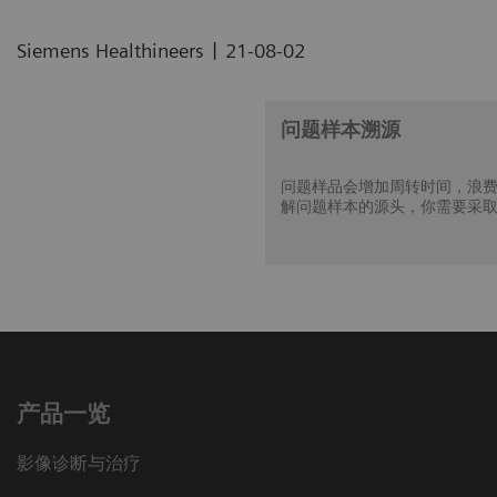
|
Siemens Healthineers
21-08-02
问题样本溯源
问题样品会增加周转时间，浪
解问题样本的源头，你需要采
产品一览
影像诊断与治疗