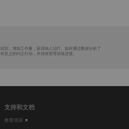
费试剂，增加工作量，延误病人治疗。如何通过数据分析了
取有意义的纠正行动，并持续管理后续进度。
支持和文档
教育培训