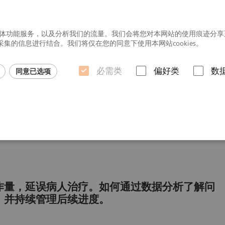
社交媒体功能服务，以及分析我们的流量。我们会将您对本网站的使用痕迹分
的信息进行结合。我们将仅在您的同意下使用本网站cookies。
必需类
偏好类
数
同意已选项
行业洞悉
a Diagnostics IT解决方案
Atellica Process Manager 流程管理系统
Ate
作量，延误病人治疗。如何通过数据分析了解问
，并持续管理后续进度。