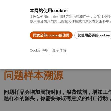
本网站使用cookies
本网站使用cookies用以定制内容和广告，提供
使用痕迹信息与您已授权其使用或同意其在其服务中采集
同意全部cookies的使用
仅使用必要的cookies
产品一览
疾病与临床解决方案
相关信息
Cookie 声明
显示详情
首页
医疗IT解决方案
Digital 4.0 临床实验室解决方案
Atellic
问题样本溯源
问题样品会增加周转时间，浪费试剂，增加工
题样本的源头，你需要采取有意义的纠正行动