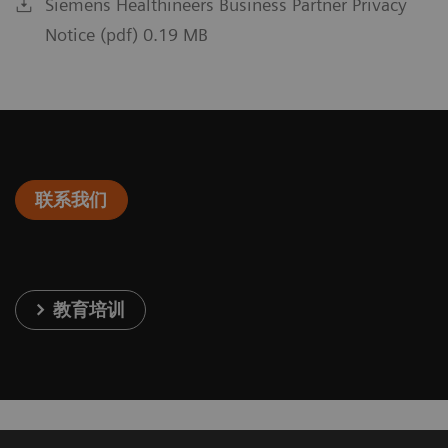
Siemens Healthineers Business Partner Privacy
Notice (pdf) 0.19 MB
联系我们
教育培训