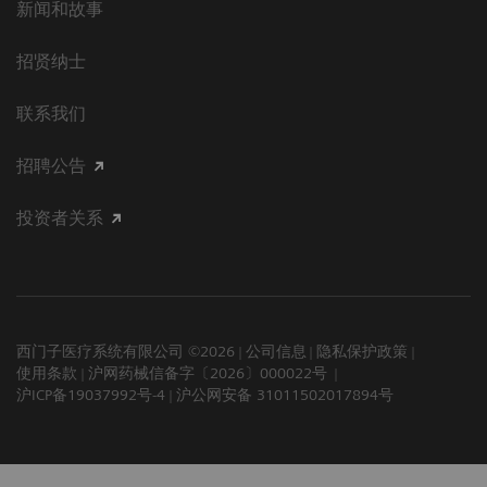
新闻和故事
招贤纳士
联系我们
招聘公告
投资者关系
西门子医疗系统有限公司 ©2026
公司信息
隐私保护政策
使用条款
沪网药械信备字〔2026〕000022号
沪ICP备19037992号-4
沪公网安备 31011502017894号