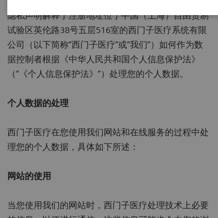
西门子医疗致力于保护和尊重您的个人数据隐私。本
隐私声明解释了注册地址位于中国（上海）自由贸易
试验区英伦路38号五层516室的西门子医疗系统有限
公司（以下简称“西门子医疗”或“我们”）如何作为数
据控制者根据《中华人民共和国个人信息保护法》
（“《个人信息保护法》”）处理您的个人数据。
个人数据的处理
西门子医疗在您使用我们网站和在线服务的过程中处
理您的个人数据，具体如下所述：
网站的使用
当您使用我们的网站时，西门子医疗处理技术上必要