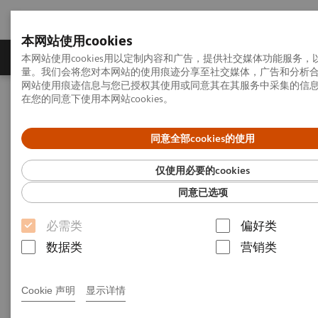
本网站使用cookies
产品一览
疾病与临床解决方案
相关信息
本网站使用cookies用以定制内容和广告，提供社交媒体功能服务
量。我们会将您对本网站的使用痕迹分享至社交媒体，广告和分析
网站使用痕迹信息与您已授权其使用或同意其在其服务中采集的信
在您的同意下使用本网站cookies。
首页
新闻中心
同意全部cookies的使用
新闻中心
仅使用必要的cookies
同意已选项
必需类
偏好类
数据类
营销类
Filter (196 items)
Cookie 声明
显示详情