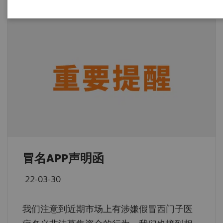
冒名APP声明函
22-03-30
我们注意到近期市场上有涉嫌假冒西门子医