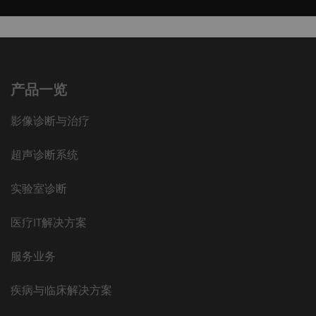
产品一览
影像诊断与治疗
超声诊断系统
实验室诊断
医疗IT解决方案
服务业务
疾病与临床解决方案