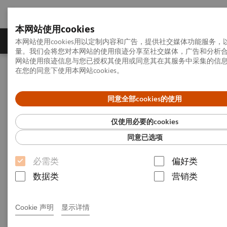
本网站使用cookies
产品一览
疾病与临床解决方案
相关信息
本网站使用cookies用以定制内容和广告，提供社交媒体功能服务
量。我们会将您对本网站的使用痕迹分享至社交媒体，广告和分析
网站使用痕迹信息与您已授权其使用或同意其在其服务中采集的信
在您的同意下使用本网站cookies。
首页
招贤纳士
西门子医疗校园招聘平台
西门子医疗诊断U+应用培训生
同意全部cookies的使用
西门子医疗诊断U+应用培训生
仅使用必要的cookies
同意已选项
必需类
偏好类
数据类
营销类
项目信息：
Cookie 声明
显示详情
医疗诊断U+应用培训生项目是西门子医疗青年人才