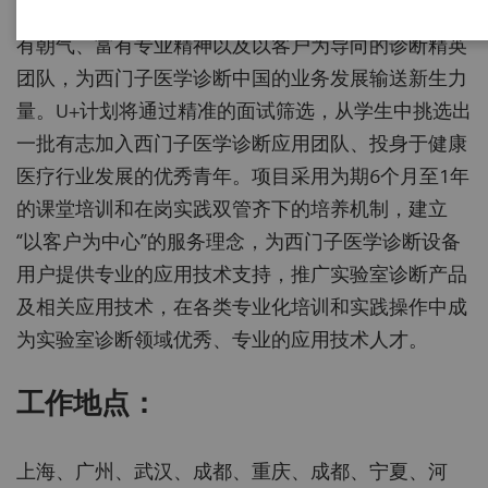
“职业探索计划”的重点项目之一，旨在打造一支年轻
有朝气、富有专业精神以及以客户为导向的诊断精英
团队，为西门子医学诊断中国的业务发展输送新生力
量。U+计划将通过精准的面试筛选，从学生中挑选出
一批有志加入西门子医学诊断应用团队、投身于健康
医疗行业发展的优秀青年。项目采用为期6个月至1年
的课堂培训和在岗实践双管齐下的培养机制，建立
“以客户为中心”的服务理念，为西门子医学诊断设备
用户提供专业的应用技术支持，推广实验室诊断产品
及相关应用技术，在各类专业化培训和实践操作中成
为实验室诊断领域优秀、专业的应用技术人才。
工作地点：
上海、广州、武汉、成都、重庆、成都、宁夏、河