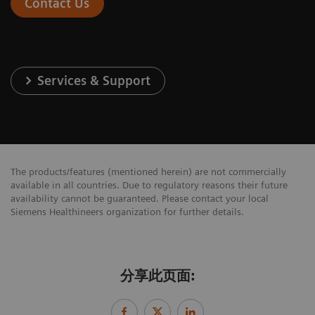
Contact Us
Services & Support
The products/features (mentioned herein) are not commercially
available in all countries. Due to regulatory reasons their future
availability cannot be guaranteed. Please contact your local
Siemens Healthineers organization for further details.
分享此页面: