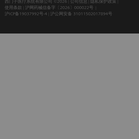
西门子医疗系统有限公司 ©2026
公司信息
隐私保护政策
使用条款
沪网药械信备字〔2026〕000022号
沪ICP备19037992号-4
沪公网安备 31011502017894号