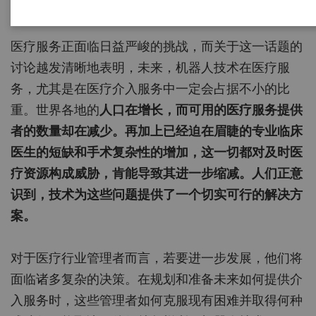
22-02-18
医疗服务正面临日益严峻的挑战，而关于这一话题的
讨论越发清晰地表明，未来，机器人技术在医疗服
务，尤其是在医疗介入服务中一定会占据不小的比
重。世界各地的
人口在增长，而可用的
医疗服务提供
者的数量却在减少。再加上已经迫在眉睫的专业临床
医生的短缺和手术复杂性的增加，这一切都对及时医
疗资源构成威胁，肯能导致其进一步缩减。人们正意
识到，
技术为这些问题提供了一个切实可行的解决方
案。
对于医疗行业管理者而言，若要进一步发展，他们将
面临诸多复杂的决策。在规划和准备未来如何提供介
入服务时，这些管理者如何克服现有困难并取得何种