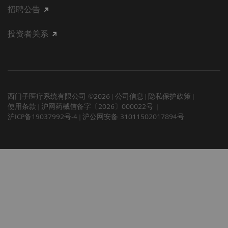
招聘公告
投资者关系
西门子医疗系统有限公司 ©2026
公司信息
隐私保护政策
使用条款
沪网药械信备字〔2026〕000022号
沪ICP备19037992号-4
沪公网安备 31011502017894号