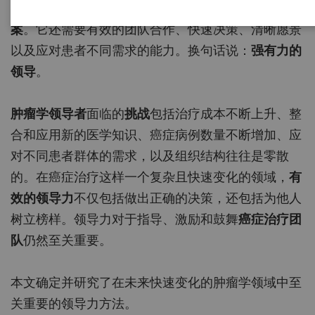
有效的癌症治疗
不仅仅需要
优秀的医疗和技术解决方
案
。它还需要有效的团队合作、快速决策、清晰愿景
以及应对患者不同需求的能力。换句话说：
强有力的
领导
。
肿瘤学领导者
面临的
挑战
包括治疗成本不断上升、整
合和应用新的医学知识、癌症病例数量不断增加、应
对不同患者群体的需求，以及组织结构往往是零散
的。在癌症治疗这样一个复杂且快速变化的领域，
有
效的领导力
不仅包括做出正确的决策，还包括为他人
树立榜样。领导力对于指导、激励和鼓舞
癌症治疗团
队
仍然至关重要。
本文确定并研究了在未来快速变化的肿瘤学领域中至
关重要的领导力方法。