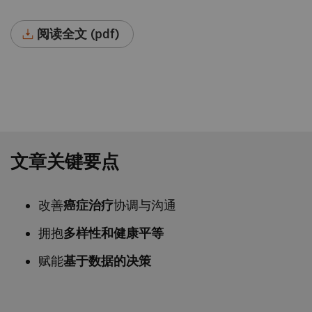
阅读全文 (pdf)
文章关键要点
改善
癌症治疗
协调与沟通
拥抱
多样性和健康平等
赋能
基于数据的决策