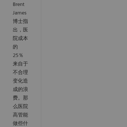
Brent
James
博⼠指
出，医
院成本
的
25％
来⾃于
不合理
变化造
成的浪
费。那
么医院
⾼管能
做些什