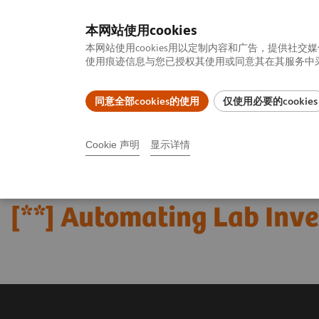
本网站使用cookies
本网站使用cookies用以定制内容和广告，提供
使用痕迹信息与您已授权其使用或同意其在其服务中采集
同意全部cookies的使用
仅使用必要的cookies
产品一览
疾病与临床解决方案
相关信息
Cookie 声明
显示详情
首页
新闻中心
[**] Automating Lab Inventory Management
[**] Automating Lab In