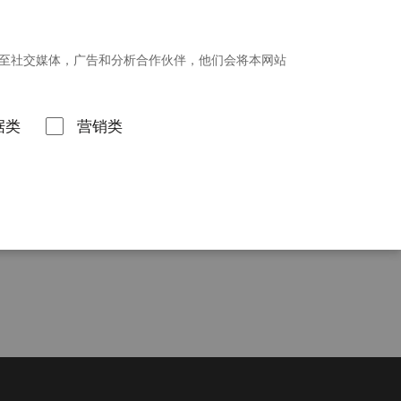
招贤纳士
新闻发布
投资者关系
享至社交媒体，广告和分析合作伙伴，他们会将本网站
联系我们
据类
营销类