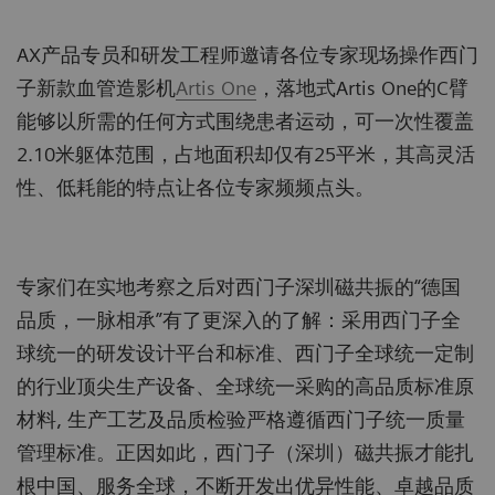
AX产品专员和研发工程师邀请各位专家现场操作西门
子新款血管造影机
Artis One
，落地式Artis One的C臂
能够以所需的任何方式围绕患者运动，可一次性覆盖
2.10米躯体范围，占地面积却仅有25平米，其高灵活
性、低耗能的特点让各位专家频频点头。
专家们在实地考察之后对西门子深圳磁共振的“德国
品质，一脉相承”有了更深入的了解：采用西门子全
球统一的研发设计平台和标准、西门子全球统一定制
的行业顶尖生产设备、全球统一采购的高品质标准原
材料, 生产工艺及品质检验严格遵循西门子统一质量
管理标准。正因如此，西门子（深圳）磁共振才能扎
根中国、服务全球，不断开发出优异性能、卓越品质