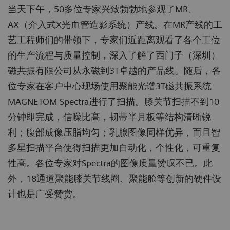
当天下午，50多位专家兴致勃勃地参观了MR、
AX（介入式X光血管造影系统）产线。在MR产线的工
艺工程师们的带领下，专家们近距离观看了各个工位
的生产流程与质量控制，深入了解了西门子（深圳）
磁共振有限公司从永磁到3T卓越的产品线。随后，各
位专家在客户中心现场使用聚能光谱3T磁共振系统
MAGNETOM Spectra
进行了扫描。膝关节扫描不到10
分钟即完成，信噪比高，韧带半月板等结构清晰锐
利；腹部成像压脂均匀；乳腺图像同样优异，而且智
多星扫描平台使得扫描更加自动化，个性化，可重复
性高。各位专家对Spectra的图像质量赞叹不已。此
外，18通道聚能膝关节线圈、聚能舱等创新的硬件设
计也是广受赞赏。