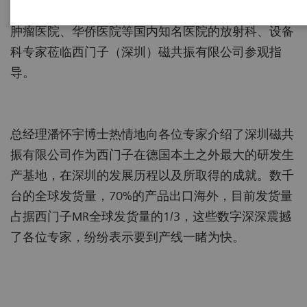
户，包括广东省人民医院、南方医院、中山大学附属
肿瘤医院、华侨医院等国内知名医院的放射科、设备
科专家莅临西门子（深圳）磁共振有限公司参观指
导。
总经理潘怀宇博士热情地向各位专家介绍了深圳磁共
振有限公司作为西门子在德国本土之外最大的研发生
产基地，在深圳的发展历程以及所取得的成就。数千
台的全球发货量，70%的产品出口海外，目前发货量
占据西门子MR全球发货量的1/3，这些数字深深震撼
了各位专家，纷纷表示要到产线一睹为快。