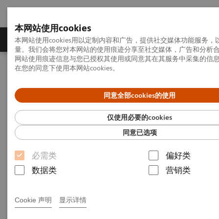
本网站使用cookies
产品一览
疾病与临床解决方案
相关信息
本网站使用cookies用以定制内容和广告，提供社交媒体功能服务
量。我们会将您对本网站的使用痕迹分享至社交媒体，广告和分析
网站使用痕迹信息与您已授权其使用或同意其在其服务中采集的信
在您的同意下使用本网站cookies。
首页
新闻发布
新闻稿
西门子医疗继续保持订单增长趋势，确认全年预期
同意全部cookies的使用
西门子医疗继续保持订单增长
仅使用必要的cookies
趋势，确认全年预期
同意已选项
必需类
偏好类
数据类
营销类
24-07-31
Cookie 声明
显示详情