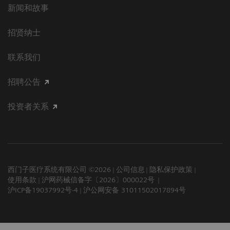
新闻和故事
招贤纳士
联系我们
招聘公告
投资者关系
西门子医疗系统有限公司 ©2026
公司信息
隐私保护政策
使用条款
沪网药械信备字〔2026〕000022号
沪ICP备19037992号-4
沪公网安备 31011502017894号