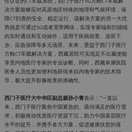
性认证的CT车载系统，西门子医疗5G方舱CT车载解
决方案能够应对高原地区特殊的地理和气候环境，保
障CT扫查的安全、稳定运行。该解决方案的另一大优
势就是可通过5G或者宽带网络，实现专家端和扫描端
的实时通信和互动操作，适用于疾病筛查、送医下
乡、应急保障等多元场景。未来，受益于西门子医疗
方舱CT车载解决方案，西藏居民可实现足不出藏便能
享受内地医疗专家的专业诊断。同时，西藏阜康医院
医务人员也更加便利地获得来自内地专家的技术指
导，极大提升影像检查的准确性。
西门子医疗大中华区副总裁孙小青
表示：“一直以
来，西门子医疗聚焦中国紧急的、亟待满足的医疗需
求，积极推动优质医疗资源下沉，助力中国基层医疗
水平的提升，并携手各方力量，促进健康扶贫的落