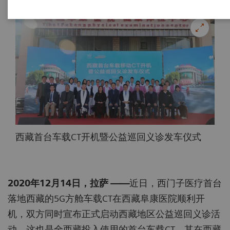
西藏首台车载CT开机暨公益巡回义诊发车仪式
2020年12月14日，拉萨 ——
近日，西门子医疗首台
落地西藏的5G方舱车载CT在西藏阜康医院顺利开
机，双方同时宣布正式启动西藏地区公益巡回义诊活
动。这也是全西藏投入使用的首台车载CT，其在西藏