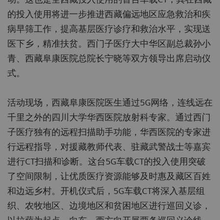
的投入使用将进一步推进西藏偏远地区应急救治和疾
病早筛工作，提高基层医疗诊疗和救治水平，实现送
医下乡，精准扶贫。西门子医疗大中华区副总裁孙小
青、西藏阜康医院总院长宁晓等双方领导出席启动仪
式。
活动现场，西藏阜康医院医生通过5G网络，连线远在
千里之外的四川大学华西医院放射科专家。通过西门
子医疗独有的远程扫描助手功能，华西医院的专家进
行远程指导，对援藏教师代表、驻藏武警战士等嘉宾
进行CT扫描和诊断。这台5G车载CT的投入使用突破
了空间限制，让优质医疗资源能够及时惠及藏区百姓
和边远乡村。开机仪式后，5G车载CT将深入基层组
织、农牧地区、边境地区和贫困地区进行巡回义诊，