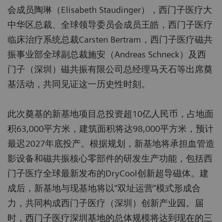
会成员陶琳（Elisabeth Staudinger），西门子医疗大
中华区总裁、全球领导委员会成员王皓，西门子医疗
临床治疗系统总裁Carsten Bertram，西门子医疗磁共
振事业部全球副总裁施安（Andreas Schneck）及西
门子（深圳）磁共振有限公司总经理马天石等出席奠
基活动，共同见证这一历史性时刻。
此次奠基的新基地项目总投资超10亿人民币，占地面
积63,000平方米，建筑面积将达98,000平方米，预计
最迟2027年底投产。根据规划，新基地将承担血管造
影设备和磁共振核心零部件的研发生产功能，包括西
门子医疗全球最新发布的DryCool创新超导磁体。建
成后，新基地与现基地将以“双址运营”模式形成合
力，共同构成西门子医疗（深圳）创新产业园。届
时，西门子医疗深圳基地的总体规模将达到现在的三