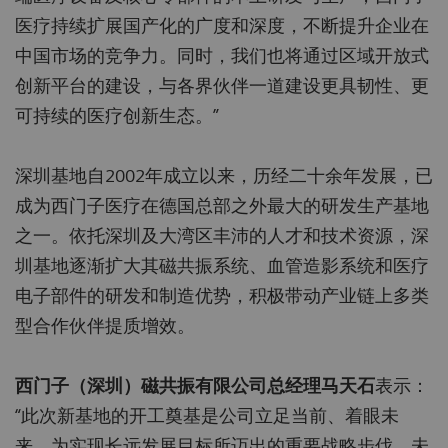
医疗持续扩展国产化的广度和深度，不断提升企业在
中国市场的竞争力。同时，我们也将通过区域开放式
创新平台的建设，与各界伙伴一道建设更具韧性、更
可持续的医疗创新生态。”
深圳基地自2002年成立以来，历经二十余年发展，已
成为西门子医疗在德国总部之外最大的研发生产基地
之一。依托深圳及大湾区丰沛的人才和技术资源，深
圳基地逐渐扩大其磁共振系统、血管造影系统和医疗
电子部件的研发和制造优势，积极带动产业链上多类
型合作伙伴提质增效。
西门子（深圳）磁共振有限公司总经理马天石
表示：
“此次新基地的开工奠基是公司立足当前、着眼未
来，为实现长远发展目标所迈出的重要战略步伐。未