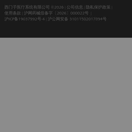
西门子医疗系统有限公司 ©2026
公司信息
隐私保护政策
使用条款
沪网药械信备字〔2026〕000022号
沪ICP备19037992号-4
沪公网安备 31011502017894号