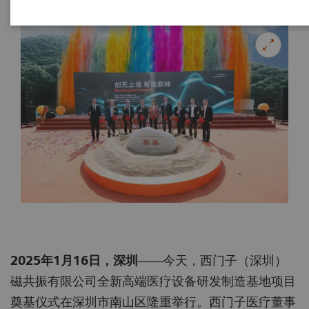
2025
年
1
月
16
日，深圳
——今天，西门子（深圳）
磁共振有限公司全新高端医疗设备研发制造基地项目
奠基仪式在深圳市南山区隆重举行。西门子医疗董事