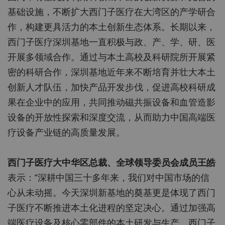
基础设施，不断扩大西门子医疗在大湾区的产学研合
作，构建更具活力的本土创新生态体系。长期以来，
西门子医疗深圳基地一直积极与政、产、学、研、医
开展多领域合作。通过与本土高校及科研院所开展紧
密的科研合作，深圳基地近年来不断培育并壮大本土
创新人才队伍，加快产品开发步伐，促进高校科研成
果在企业中的应用，共同推动磁共振设备和血管造影
设备的开放性探索和深度交流，从而助力中国高端医
疗设备产业链的高质量发展。
西门子医疗大中华区总裁、全球领导委员会成员王皓
表示：“深耕中国三十多年来，我们对中国市场的信
心从未动摇。今天深圳新基地的奠基更是体现了西门
子医疗不断推进本土化进程的坚定决心。通过加强高
端医疗设备及核心零部件的本土研发与生产，西门子