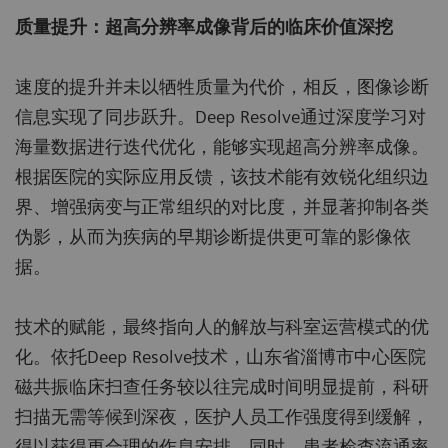
质量提升：超高分辨率成像背后的临床价值深挖
速度的提升并未以牺牲质量为代价，相反，图像诊断
信息实现了同步跃升。Deep Resolve通过深度学习对
海量数据进行迭代优化，能够实现超高分辨率成像。
根据医院的实际应用反馈，该技术能有效锐化组织边
界、增强病变与正常组织的对比度，并显著抑制各类
伪影，从而为疾病的早期诊断提供更可靠的影像依
据。
技术的赋能，最终指向人的解放与科室运营模式的优
化。依托Deep Resolve技术，山东省淄博市中心医院
磁共振临床扫查任务较以往完成时间明显提前，科研
扫描无需等候到深夜，医护人员工作强度得到缓解，
得以获得更合理的作息安排。同时，患者检查流通率