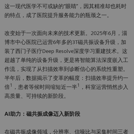
这一现代医学不可或缺的“眼睛”，因其精准却也耗时
的特点，成了医院提升服务能力的瓶颈之一。
改变始于一次面向未来的技术更新。2025年6月，淄
博市中心医院已运营6年多的3T磁共振设备升级，加
装了西门子医疗Deep Resolve深度学习重建技术。这
超越了单纯的设备升级，更是将智能算法深度嵌入工
作流，实现了从扫描效率到诊断信心的系统性重塑。
半年后，数据揭示了变革的幅度：扫描效率提升约一
1
1
倍
，患者等候时间缩短近一半
，科室运营悄然步入
高质量、可持续的新阶段。
AI助力：磁共振成像迈入新阶段
在磁共振成像领域，分辨率、信噪比与采集时间三者