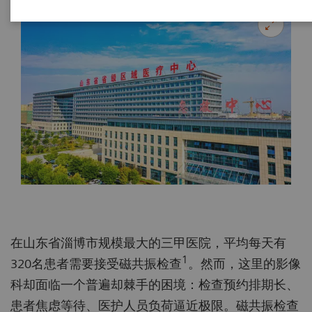
在山东省淄博市规模最大的三甲医院，平均每天有
1
320名患者需要接受磁共振检查
。然而，这里的影像
科却面临一个普遍却棘手的困境：检查预约排期长、
患者焦虑等待、医护人员负荷逼近极限。磁共振检查