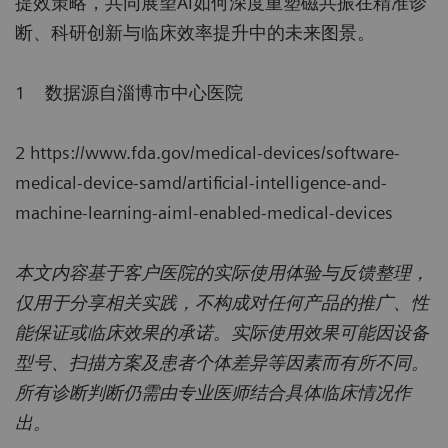
提效策略，共同展望AI如何深度重塑磁共振在精准诊
断、科研创新与临床效率提升中的未来图景。
1 数据源自淄博市中心医院
2 https://www.fda.gov/medical-devices/software-
medical-device-samd/artificial-intelligence-and-
machine-learning-aiml-enabled-medical-devices
本文内容基于客户医院的实际使用体验与反馈整理，
仅用于分享相关实践，不构成对任何产品的推广、性
能保证或临床效果的承诺。实际使用效果可能因设备
型号、扫描方案及患者个体差异等因素而有所不同。
所有诊断判断仍需由专业医师结合具体临床情况作
出。