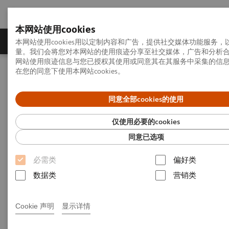
本网站使用cookies
产品一览
疾病与临床解决方案
相关信息
本网站使用cookies用以定制内容和广告，提供社交媒体功能服务
量。我们会将您对本网站的使用痕迹分享至社交媒体，广告和分析
网站使用痕迹信息与您已授权其使用或同意其在其服务中采集的信
在您的同意下使用本网站cookies。
首页
新闻发布
新闻稿
当磁共振预约排队成就医痛点，一家区域医疗中心如何破局？
同意全部cookies的使用
当磁共振预约排队成就医痛
仅使用必要的cookies
点，一家区域医疗中心如何破
同意已选项
局？
必需类
偏好类
数据类
营销类
Cookie 声明
显示详情
26-01-26