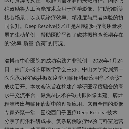
医疗资源可及性、破解供需矛盾的关键路径。国家明
确鼓励将人工智能技术应用于医学影像、辅助诊断等
核心场景，以实现诊疗效率、精准度与患者体验的协
同跃升。Deep Resolve技术正是AI赋能医疗高质量发
展的生动范例，帮助医院平衡了磁共振检查长期存在
的“效率-质量-负荷”的情况。
淄博市中心医院的成功实践并非孤例。2026年1月24
日，由广东省临床医学学会主办、中山大学附属第一
医院承办的“磁共振深度学习临床科研应用学术会议”
成功召开。本次会议旨在构建产学研医深度融合的高
水平交流平台，聚焦AI技术在磁共振图像重建、病灶
精准检出与临床诊断中的创新应用。来自全国的影像
专家齐聚一堂，围绕西门子医疗Deep Resolve技术，
分享了前沿科研成果、复杂病例诊疗经验与科室运营