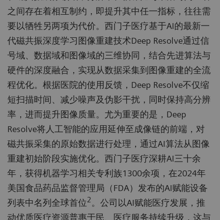
之间存在着相互制约，即提升其中任一指标，往往需
要以牺牲另两项为代价。西门子医疗基于AI的最新一
代磁共振深度学习图像重建技术Deep Resolve通过信
号域、数据域和图像域的三维协同，结合先进算法与
硬件的深度融合，实现从数据采集到图像重建的全流
程优化。根据医院的使用反馈，Deep Resolve不仅缩
短扫描时间、减少噪声及伪影干扰，同时保持高分辨
率，进而提升图像质量。尤为重要的是，Deep
Resolve将人工智能的应用延伸至成像链的前端，对
磁共振采集的原始数据进行处理，通过AI算法从图像
重建初始阶段实施优化。西门子医疗深耕AI三十余
年，获得机器学习相关专利族1300余项，在2024年
美国食品药品监督管理局（FDA）发布的AI赋能设备
2
列表中名列全球首位
。公司以AI赋能医疗发展，推
动优质医疗资源普惠于民、医疗服务持续升级，这与