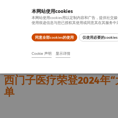
本网站使用cookies
本网站使用cookies用以定制内容和广告，提供
使用痕迹信息与您已授权其使用或同意其在其服务中采集
同意全部cookies的使用
仅使用必要的cookies
产品一览
疾病与临床解决方案
相关信息
Cookie 声明
显示详情
首页
新闻发布
新闻稿
西门子医疗荣登2024年“大中华区最佳职
西门子医疗荣登2024年
单