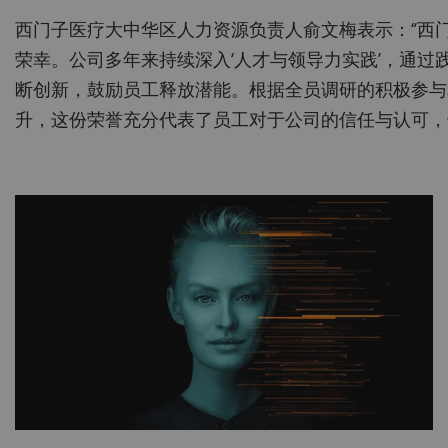
西门子医疗大中华区人力资源负责人俞文梅表示：“西门
荣幸。公司多年来持续深入‘人才与领导力实践’，通
断创新，鼓励员工释放潜能。根据全员调研的积极参与
升，这份荣誉充分代表了员工对于公司的信任与认可，