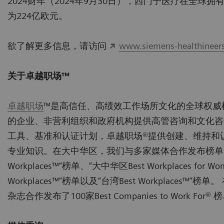
2024财年（2024年9月30日），西门子医疗在全球拥有
为224亿欧元。
欲了解更多信息，请访问
www.siemens-healthineer
关于卓越职场
™
卓越职场
™是高信任、高绩效工作场所文化的全球权威机
的企业、非营利组织和政府机构提供高管咨询和文化咨
工具、基准和认证计划，卓越职场®提供创建、维持和
专业知识。在大中华区，我们与多家媒体合作发布榜单，包
Workplaces™”榜单、“大中华区Best Workplaces for 
Workplaces™”榜单以及“台湾Best Workplaces™
杂志合作发布了100家Best Companies to Work For® 