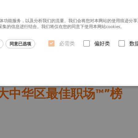
社交媒体功能服务，以及分析我们的流量。我们会将您对本网站的使用痕迹分
的信息进行结合。我们将仅在您的同意下使用本网站cookies。
必需类
偏好类
数
同意已选项
行业洞悉
场™”榜单
“大中华区最佳职场™”榜