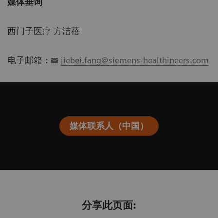
媒体垂询
西门子医疗 方洁蓓
电子邮箱：
jiebei.fang@siemens-healthineers.com
媒体联系人（中国）
分享此页面: