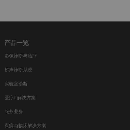
产品一览
影像诊断与治疗
超声诊断系统
实验室诊断
医疗IT解决方案
服务业务
疾病与临床解决方案