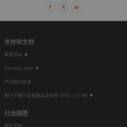
支持和文档
教育培训
teamplay Fleet
产品执行标准
西门子医疗采购条款及条件 (pdf) 1.31 MB
行业洞悉
洞见系列