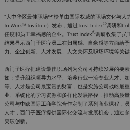
“大中华区最佳职场™”榜单由国际权威的职场文化与人力资源
©
to Work™ Institute）发布，通过Trust Index
调研和Cultu
©
任度和员工幸福感的企业。Trust Index
调研收集了员
结果显示西门子医疗员工在归属感、自豪感等方面给予公司高度
力、企业创新、人才发展、人文关怀及职场环境等关键
西门子医疗把建设最佳职场列为公司可持续发展的要素
如：提升组织领导力水平、培养行业一流专业人才、加
等。人才是公司最宝贵的财富，也是实施公司战略最重
业、系统化的学习资源和多样化发展路径，推动高质量
公司与中欧国际工商学院合作定制了系列商业课程，员
人才，西门子医疗提供国际化交流与发展机会，通过参
突破创新。