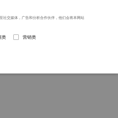
招贤纳士
新闻发布
投资者关系
享至社交媒体，广告和分析合作伙伴，他们会将本网站
联系我们
据类
营销类