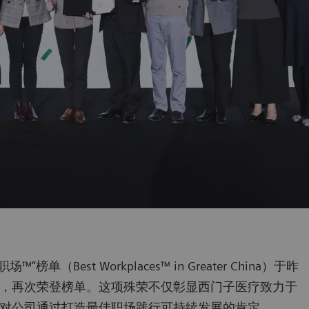
榜单（Best Workplaces™ in Greater China）于昨
，再次荣登榜单。这项殊荣不仅彰显西门子医疗致力于
对公司通过打造最佳职场践行可持续发展的肯定。