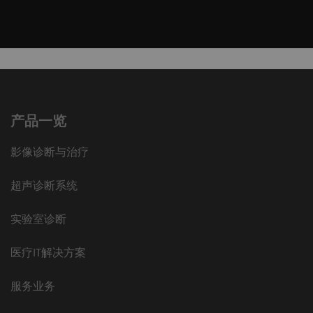
产品一览
影像诊断与治疗
超声诊断系统
实验室诊断
医疗IT解决方案
服务业务