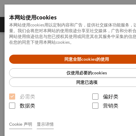
本网站使用cookies
产品一览
疾病与临床解决方案
相关信息
本网站使用cookies用以定制内容和广告，提供社交媒体功能服务
量。我们会将您对本网站的使用痕迹分享至社交媒体，广告和分析
网站使用痕迹信息与您已授权其使用或同意其在其服务中采集的信
在您的同意下使用本网站cookies。
首页
服务业务
教育培训
同意全部cookies的使用
教育培训
仅使用必要的cookies
Siemens Healthineers服务培训学院
同意已选项
必需类
偏好类
数据类
营销类
Cookie 声明
显示详情
往期视频回顾