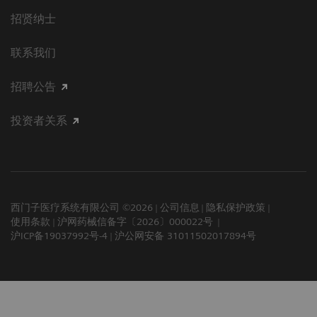
招贤纳士
联系我们
招聘公告
投资者关系
西门子医疗系统有限公司 ©2026
公司信息
隐私保护政策
使用条款
沪网药械信备字〔2026〕000022号
沪ICP备19037992号-4
沪公网安备 31011502017894号