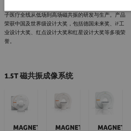
产能力。除生产本土研发产品外，公司还承担了西门
子医疗全线从低场到高场磁共振的研发与生产。产品
荣获中国及世界级设计大奖，包括德国未来奖、iF工
业设计大奖、红点设计大奖和红星设计大奖等多项荣
誉。
1.5T 磁共振成像系统
MAGNETOM
MAGNETOM
MAGNETO