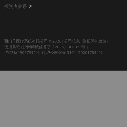
投资者关系
西门子医疗系统有限公司 ©2026
公司信息
隐私保护政策
使用条款
沪网药械信备字〔2026〕000022号
沪ICP备19037992号-4
沪公网安备 31011502017894号