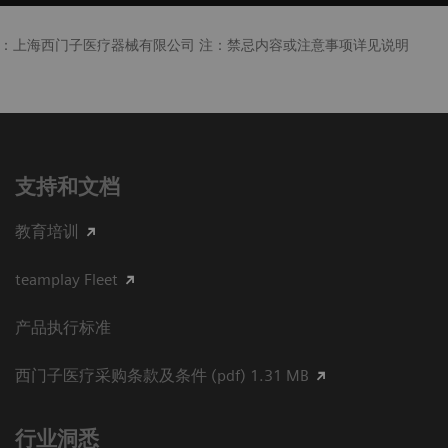
产厂商：上海西门子医疗器械有限公司 注：禁忌内容或注意事项详见说明
支持和文档
教育培训
teamplay Fleet
产品执行标准
西门子医疗采购条款及条件 (pdf) 1.31 MB
行业洞悉