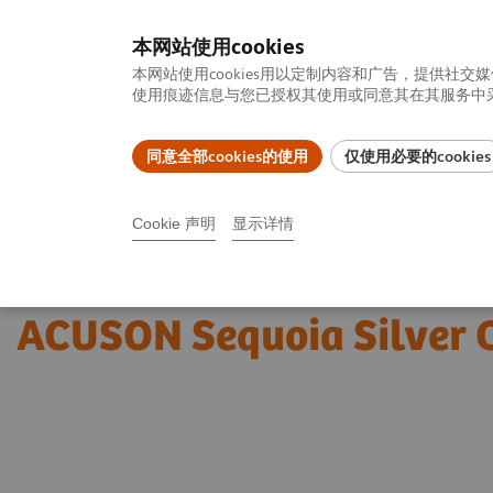
本网站使用cookies
本网站使用cookies用以定制内容和广告，提供
使用痕迹信息与您已授权其使用或同意其在其服务中采集
同意全部cookies的使用
仅使用必要的cookies
产品一览
疾病与临床解决方案
相关信息
Cookie 声明
显示详情
首页
影像诊断与治疗
超声诊断系统
超声新时代
ACUSON S
ACUSON Sequoia Silver 