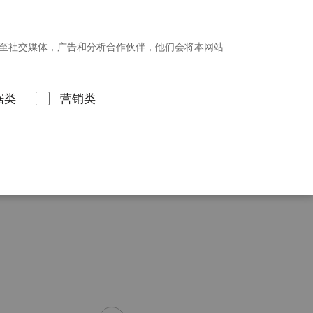
招贤纳士
新闻发布
投资者关系
享至社交媒体，广告和分析合作伙伴，他们会将本网站
联系我们
据类
营销类