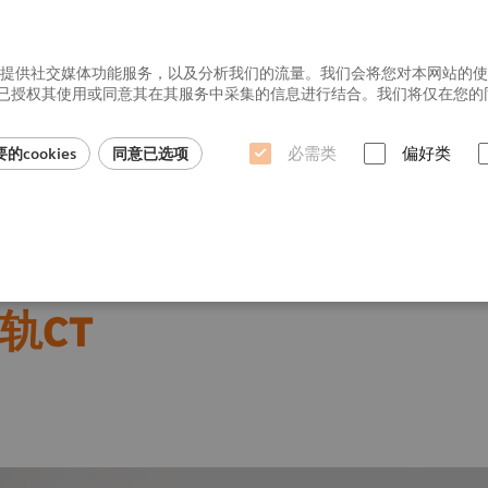
广告，提供社交媒体功能服务，以及分析我们的流量。我们会将您对本网站的
授权其使用或同意其在其服务中采集的信息进行结合。我们将仅在您的同意下
必需类
偏好类
cookies
同意已选项
行业洞悉
族
SOMATOM Confidence
滑轨CT