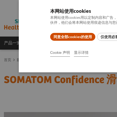
本网站使用cookies
本网站使用cookies用以定制内容和
伙伴，他们会将本网站使用痕迹信息与您已
同意全部cookies的使用
仅使用必要的
产品一览
疾病与临床解决方案
相关信息
Cookie 声明
显示详情
首页
影像诊断与治疗
CT计算机断层扫描仪
SOMATOM产品家
SOMATOM Confidence 