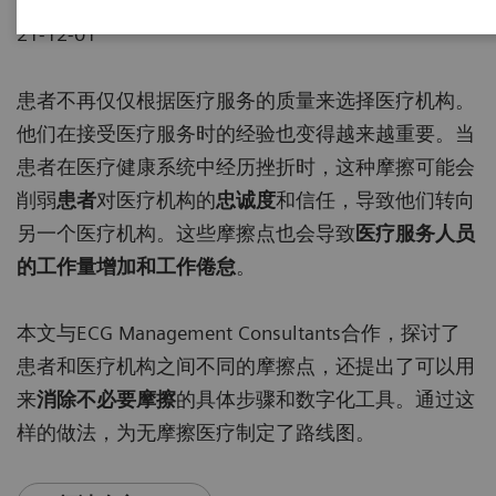
21-12-01
患者不再仅仅根据医疗服务的质量来选择医疗机构。
他们在接受医疗服务时的经验也变得越来越重要。当
患者在医疗健康系统中经历挫折时，这种摩擦可能会
削弱
患者
对医疗机构的
忠诚度
和信任，导致他们转向
另一个医疗机构。这些摩擦点也会导致
医疗服务人员
的工作量增加和工作倦怠
。
本文与ECG Management Consultants合作，探讨了
患者和医疗机构之间不同的摩擦点，还提出了可以用
来
消除不必要摩擦
的具体步骤和数字化工具。通过这
样的做法，为无摩擦医疗制定了路线图。