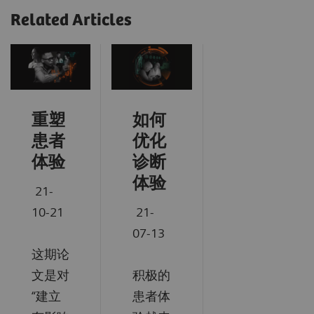
Related Articles
重塑
如何
患者
优化
体验
诊断
体验
21-
10-21
21-
07-13
这期论
⽂是对
积极的
“建⽴
患者体