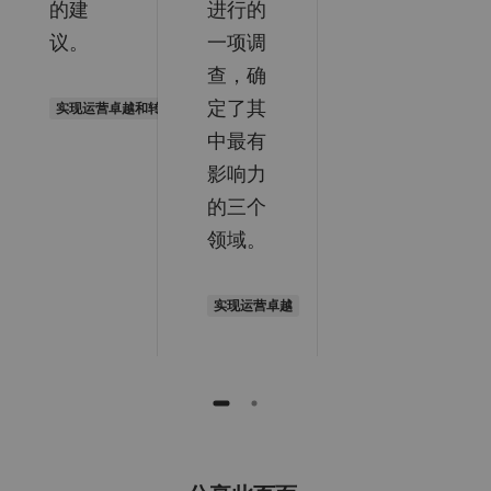
的建
进⾏的
议。
⼀项调
查，确
定了其
实现运营卓越和转变医疗体系
中最有
影响⼒
的三个
领域。
实现运营卓越