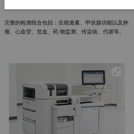
率。
完整的检测组合包括：生殖激素、甲状腺功能以及肿
瘤、心血管、贫血、药 物监测、传染病、代谢等。