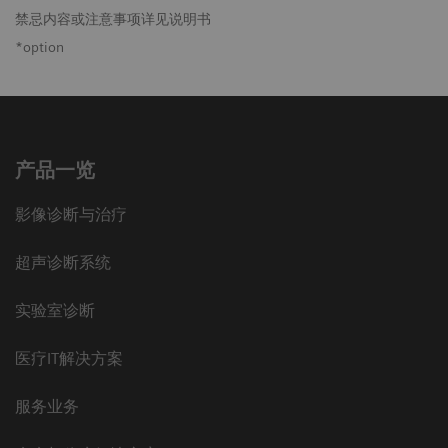
禁忌内容或注意事项详见说明书
*option
产品一览
影像诊断与治疗
超声诊断系统
实验室诊断
医疗IT解决方案
服务业务