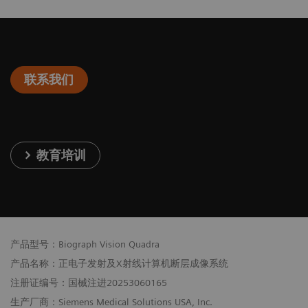
联系我们
教育培训
产品型号：Biograph Vision Quadra
产品名称：正电子发射及X射线计算机断层成像系统
注册证编号：国械注进20253060165
生产厂商：Siemens Medical Solutions USA, Inc.