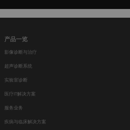
产品一览
影像诊断与治疗
超声诊断系统
实验室诊断
医疗IT解决方案
服务业务
疾病与临床解决方案