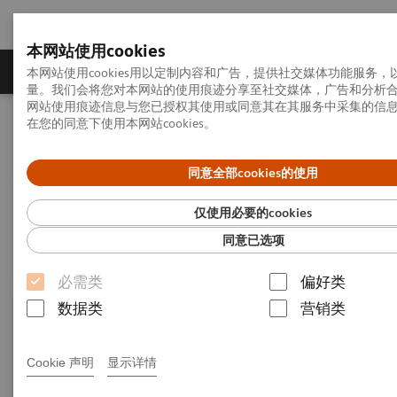
本网站使用cookies
产品一览
疾病与临床解决方案
相关信息
本网站使用cookies用以定制内容和广告，提供社交媒体功能服务
量。我们会将您对本网站的使用痕迹分享至社交媒体，广告和分析
网站使用痕迹信息与您已授权其使用或同意其在其服务中采集的信
在您的同意下使用本网站cookies。
首页
床旁诊断
POCT信息化管理
同意全部cookies的使用
POCT信息化管理
仅使用必要的cookies
同意已选项
必需类
偏好类
数据类
营销类
Cookie 声明
显示详情