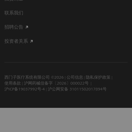
联系我们
招聘公告
投资者关系
西门子医疗系统有限公司 ©2026
公司信息
隐私保护政策
使用条款
沪网药械信备字〔2026〕000022号
沪ICP备19037992号-4
沪公网安备 31011502017894号