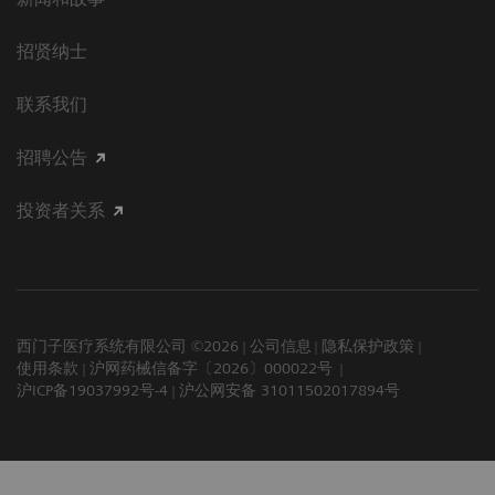
招贤纳士
联系我们
招聘公告
投资者关系
西门子医疗系统有限公司 ©2026
公司信息
隐私保护政策
使用条款
沪网药械信备字〔2026〕000022号
沪ICP备19037992号-4
沪公网安备 31011502017894号