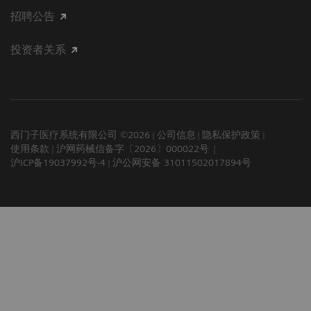
招聘公告
投资者关系
西门子医疗系统有限公司 ©2026
公司信息
隐私保护政策
使用条款
沪网药械信备字〔2026〕000022号
沪ICP备19037992号-4
沪公网安备 31011502017894号