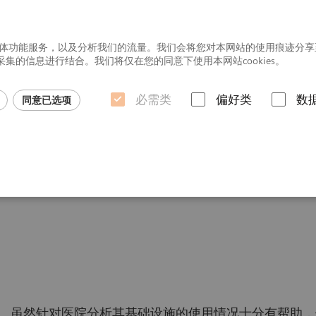
社交媒体功能服务，以及分析我们的流量。我们会将您对本网站的使用痕迹分
的信息进行结合。我们将仅在您的同意下使用本网站cookies。
必需类
偏好类
数
同意已选项
行业洞悉
虽然针对医院分析其基础设施的使用情况十分有帮助，但 t