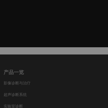
产品一览
影像诊断与治疗
超声诊断系统
实验室诊断