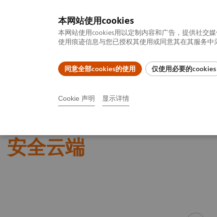
本网站使用cookies
本网站使用cookies用以定制内容和广告，提供
使用痕迹信息与您已授权其使用或同意其在其服务中采集
同意全部cookies的使用
仅使用必要的cookies
产品一览
疾病与临床解决方案
相关信息
Cookie 声明
显示详情
首页
服务业务
数字化服务
安全云端
安全云端