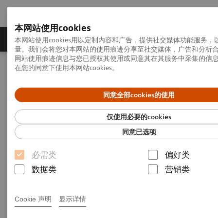
本网站使用cookies
产品一览
疾病与临床解决方案
相关信息
本网站使用cookies用以定制内容和广告，提供社交媒体功能服务
量。我们会将您对本网站的使用痕迹分享至社交媒体，广告和分析
网站使用痕迹信息与您已授权其使用或同意其在其服务中采集的信
在您的同意下使用本网站cookies。
首页
服务业务
客户服务
设备操作安全与使用维护注意事项
同意全部cookies的使用
设备操作安全与使用维护注意
仅使用必要的cookies
事项
同意已选项
必需类
偏好类
数据类
营销类
设备操作安全与使用维护注意事项
Cookie 声明
显示详情
1-1 CT设备电气环境和使用维护注意事项