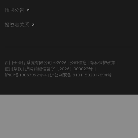
招聘公告
投资者关系
西门子医疗系统有限公司 ©2026
公司信息
隐私保护政策
使用条款
沪网药械信备字〔2026〕000022号
沪ICP备19037992号-4
沪公网安备 31011502017894号