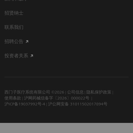
招贤纳士
联系我们
招聘公告
投资者关系
西门子医疗系统有限公司 ©2026
公司信息
隐私保护政策
使用条款
沪网药械信备字〔2026〕000022号
沪ICP备19037992号-4
沪公网安备 31011502017894号