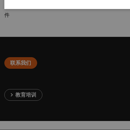
YY/T 0744-2018 移动式C形臂X射线机专用技术条
件
联系我们
教育培训