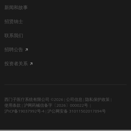
新闻和故事
招贤纳士
联系我们
招聘公告
投资者关系
西门子医疗系统有限公司 ©2026
公司信息
隐私保护政策
使用条款
沪网药械信备字〔2026〕000022号
沪ICP备19037992号-4
沪公网安备 31011502017894号