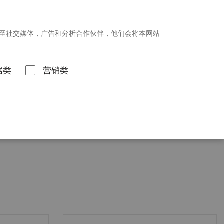
招贤纳士
新闻发布
投资者关系
享至社交媒体，广告和分析合作伙伴，他们会将本网站
联系我们
据类
营销类