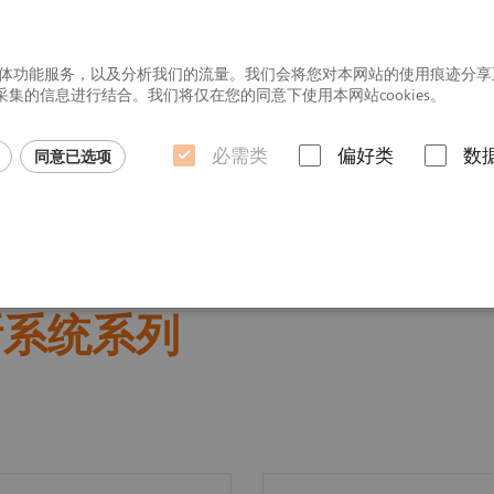
社交媒体功能服务，以及分析我们的流量。我们会将您对本网站的使用痕迹分
的信息进行结合。我们将仅在您的同意下使用本网站cookies。
必需类
偏好类
数
同意已选项
行业洞悉
Origin 超声诊断系统系列
声诊断系统系列