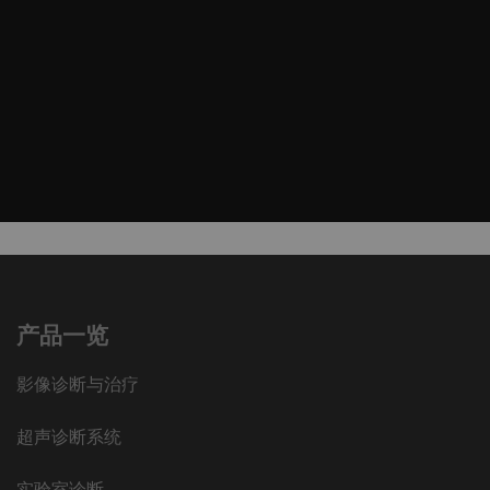
产品一览
影像诊断与治疗
超声诊断系统
实验室诊断