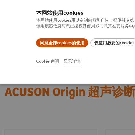
本网站使用cookies
本网站使用cookies用以定制内容和广告，提供
使用痕迹信息与您已授权其使用或同意其在其服务中采集
同意全部cookies的使用
仅使用必要的cookies
产品一览
疾病与临床解决方案
相关信息
Cookie 声明
显示详情
首页
影像诊断与治疗
超声诊断系统
超声新时代
ACUSON 
ACUSON Origin 超