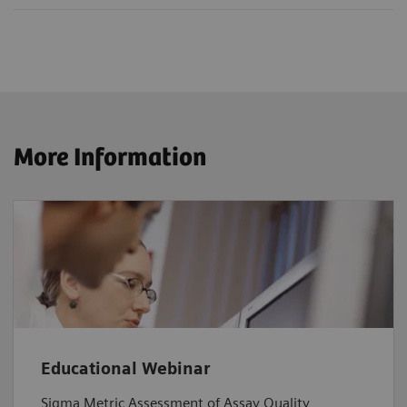
More Information
Educational Webinar
Sigma Metric Assessment of Assay Quality