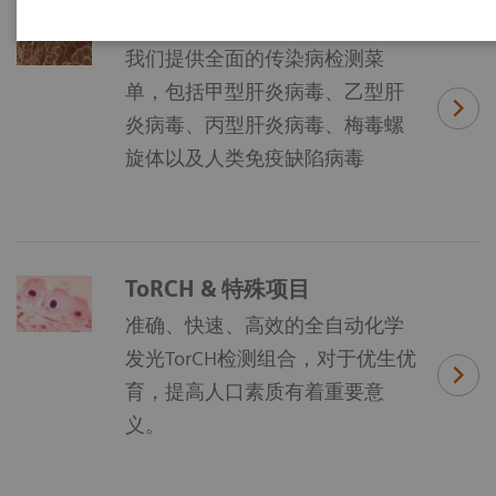
传染病检测
我们提供全面的传染病检测菜
单，包括甲型肝炎病毒、乙型肝
炎病毒、丙型肝炎病毒、梅毒螺
旋体以及人类免疫缺陷病毒
ToRCH & 特殊项目
准确、快速、高效的全自动化学
发光TorCH检测组合，对于优生优
育，提高人口素质有着重要意
义。