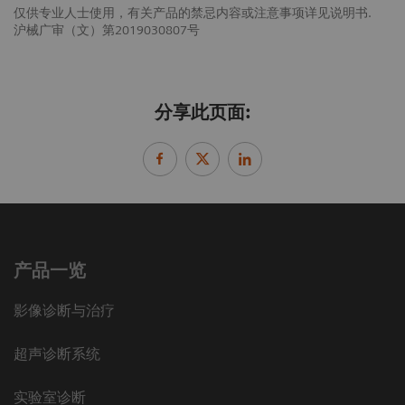
仅供专业人士使用，有关产品的禁忌内容或注意事项详见说明书.
沪械广审（文）第2019030807号
分享此页面:
产品一览
影像诊断与治疗
超声诊断系统
实验室诊断