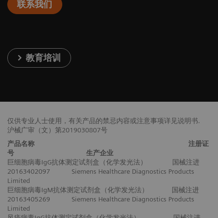
联系我们
教育培训
仅供专业人士使用，有关产品的禁忌内容或注意事项详见说明书.
沪械广审（文）第2019030807号
产品名称
注册证
号
生产企业
巨细胞病毒IgG抗体测定试剂盒（化学发光法） 国械注进
20163402097 Siemens Healthcare Diagnostics Products
Limited
巨细胞病毒IgM抗体测定试剂盒（化学发光法） 国械注进
20163405269 Siemens Healthcare Diagnostics Products
Limited
风疹病毒IgG抗体测定试剂盒（化学发光法） 国械注进